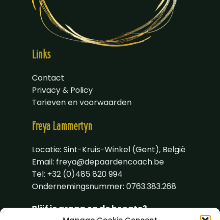
Links
Contact
Privacy & Policy
Tarieven en voorwaarden
Freya
Lammertyn
Locatie: Sint-Kruis-Winkel (Gent), België
Email:
freya@depaardencoach.be
Tel: +32 (0)485 820 994
Ondernemingsnummer: 0763.383.268
Blijf je graag op de hoogte?