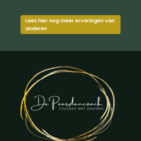
Lees hier nog meer ervaringen van
anderen