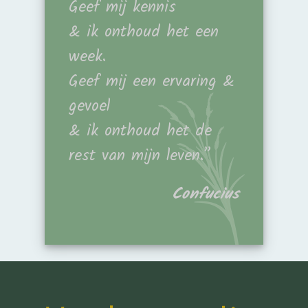
Geef mij kennis
& ik onthoud het een
week.
Geef mij een ervaring &
gevoel
& ik onthoud het de
rest van mijn leven.”
Confucius