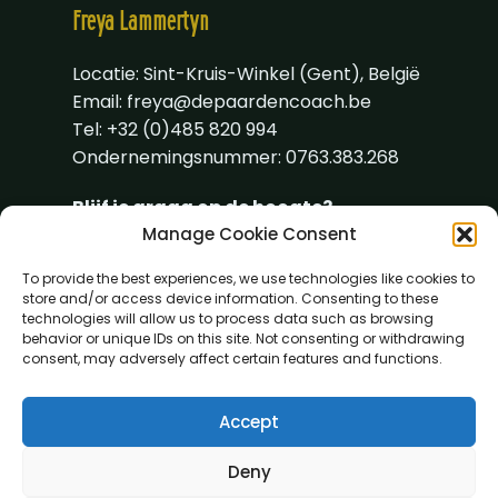
Freya
Lammertyn
Locatie: Sint-Kruis-Winkel (Gent), België
Email:
freya@depaardencoach.be
Tel: +32 (0)485 820 994
Ondernemingsnummer: 0763.383.268
Blijf je graag op de hoogte?
Manage Cookie Consent
To provide the best experiences, we use technologies like cookies to
store and/or access device information. Consenting to these
technologies will allow us to process data such as browsing
behavior or unique IDs on this site. Not consenting or withdrawing
consent, may adversely affect certain features and functions.
Accept
Deny