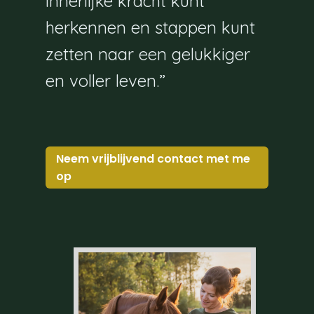
innerlijke kracht kunt
herkennen en stappen kunt
zetten naar een gelukkiger
en voller leven.”
Neem vrijblijvend contact met me
op