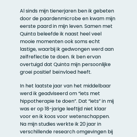
Al sinds mijn tienerjaren ben ik gebeten
door de paardenmicrobe en kwam mijn
eerste paard in mijn leven. Samen met
Quinta beleefde ik naast heel veel
mooie momenten ook soms echt
lastige, waarbij ik gedwongen werd aan
zelfreflectie te doen. Ik ben ervan
overtuigd dat Quinta mijn persoonlijke
groei positief beïnvloed heeft.
In het laatste jaar van het middelbaar
werd ik geadviseerd om “iets met
hippotherapie te doen”. Dat “iets” in mij
was er op 18-jarige leeftijd niet klaar
voor en ik koos voor wetenschappen.
Na mijn studies werkte ik 20 jaar in
verschillende research omgevingen bij