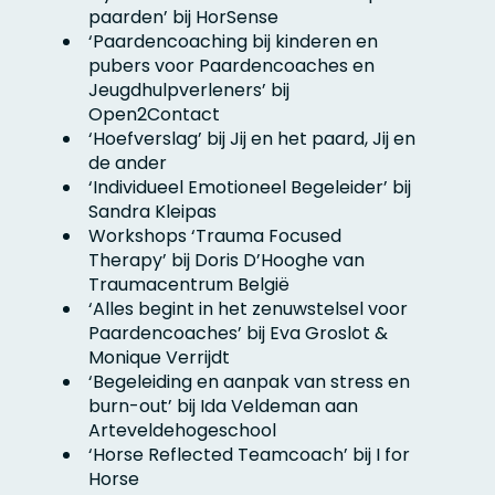
paarden’ bij HorSense
‘Paardencoaching bij kinderen en
pubers voor Paardencoaches en
Jeugdhulpverleners’ bij
Open2Contact
‘Hoefverslag’ bij Jij en het paard, Jij en
de ander
‘Individueel Emotioneel Begeleider’ bij
Sandra Kleipas
Workshops ‘Trauma Focused
Therapy’ bij Doris D’Hooghe van
Traumacentrum België
‘Alles begint in het zenuwstelsel voor
Paardencoaches’ bij Eva Groslot &
Monique Verrijdt
‘Begeleiding en aanpak van stress en
burn-out’ bij Ida Veldeman aan
Arteveldehogeschool
‘Horse Reflected Teamcoach’ bij I for
Horse