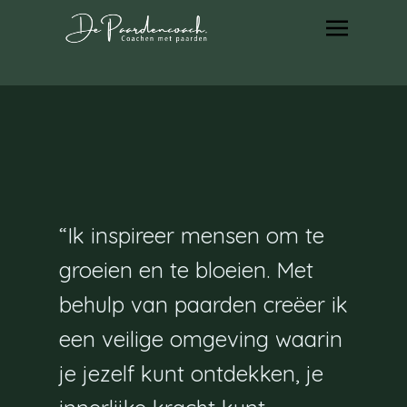
“Ik inspireer mensen om te
groeien en te bloeien.
Met
behulp van paarden creëer ik
een veilige omgeving waarin
je jezelf kunt ontdekken, j
e