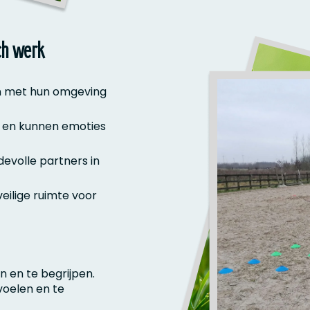
ch werk
jn met hun omgeving
n en kunnen emoties
evolle partners in
eilige ruimte voor
n en te begrijpen.
voelen en te