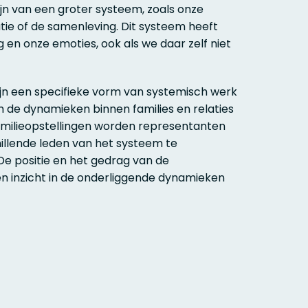
jn van een groter systeem, zoals onze
atie of de samenleving. Dit systeem heeft
 en onze emoties, ook als we daar zelf niet
zijn een specifieke vorm van systemisch werk
m de dynamieken binnen families en relaties
familieopstellingen worden representanten
illende leden van het systeem te
e positie en het gedrag van de
 inzicht in de onderliggende dynamieken