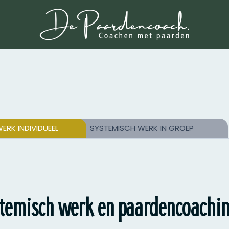
ERK INDIVIDUEEL
SYSTEMISCH WERK IN GROEP
stemisch werk en paardencoachi