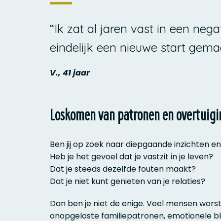
“Ik zat al jaren vast in een neg
eindelijk een nieuwe start gema
V., 41 jaar
Loskomen van patronen en overtuig
Ben jij op zoek naar diepgaande inzichten en
Heb je het gevoel dat je vastzit in je leven?
Dat je steeds dezelfde fouten maakt?
Dat je niet kunt genieten van je relaties?
Dan ben je niet de enige. Veel mensen wors
onopgeloste familiepatronen, emotionele b