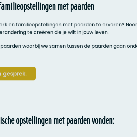
 familieopstellingen met paarden
werk en familieopstellingen met paarden te ervaren? N
erandering te creëren die je wilt in jouw leven.
 paarden waarbij we samen tussen de paarden gaan onder
n gesprek.
ische opstellingen met paarden vonden: