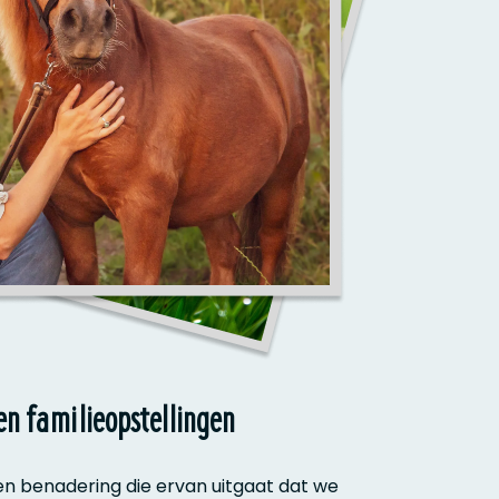
en familieopstellingen
en benadering die ervan uitgaat dat we