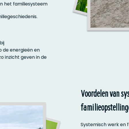
in het familiesysteem
miliegeschiedenis.
ij
p de energieën en
 inzicht geven in de
Voordelen van sy
familieopstellin
Systemisch werk en f