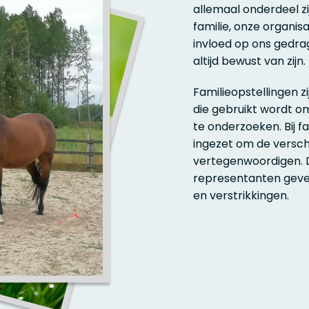
allemaal onderdeel zi
familie, onze organis
invloed op ons gedrag
altijd bewust van zijn.
Familieopstellingen 
die gebruikt wordt o
te onderzoeken. Bij 
ingezet om de versch
vertegenwoordigen. D
representanten geven
en verstrikkingen.