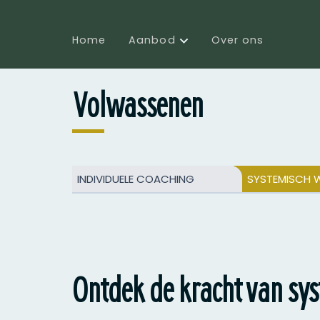
Home
Aanbod
Over ons
Volwassenen
INDIVIDUELE COACHING
SYSTEMISCH W
Ontdek de kracht van sy