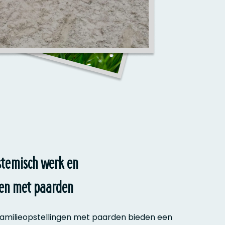
stemisch werk en
gen met paarden
amilieopstellingen met paarden bieden een