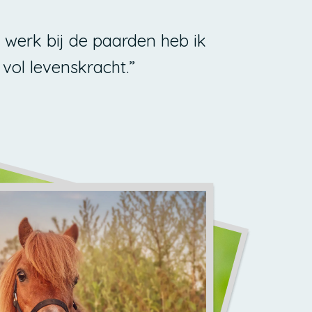
h werk bij de paarden heb ik
vol levenskracht.”