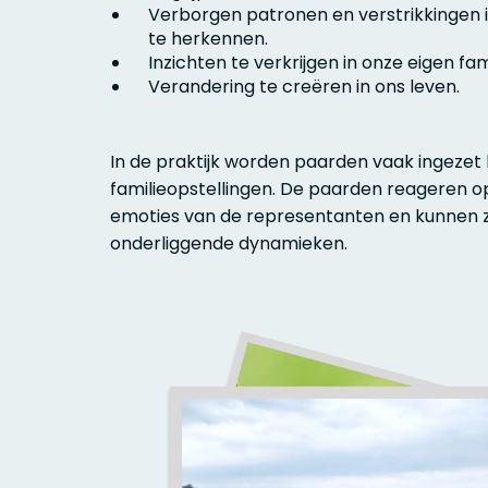
Verborgen patronen en verstrikkingen 
te herkennen.
Inzichten te verkrijgen in onze eigen fa
Verandering te creëren in ons leven.
In de praktijk worden paarden vaak ingezet b
familieopstellingen. De paarden reageren o
emoties van de representanten en kunnen zo
onderliggende dynamieken.