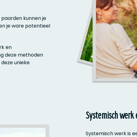
t paarden kunnen je
n je ware potentieel
rk en
hing deze methoden
 deze unieke
Systemisch werk 
Systemisch werk is e