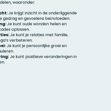
delen, waaronder:
cht:
Je krijgt inzicht in de onderliggende
je gedrag en gevoelens beïnvloeden.
ng:
Je kunt oude wonden helen en
kades oplossen.
ties:
Je kunt je relaties met familie,
ega’s verbeteren.
ei:
Je kunt je persoonlijke groei en
muleren.
ing:
Je kunt positieve veranderingen in
en.