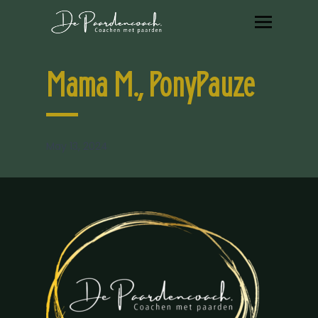
Mama M., PonyPauze
May 13, 2024