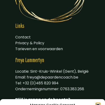
Links
Contact
Privacy & Policy
Tarieven en voorwaarden
Freya
Lammertyn
Locatie: Sint-Kruis-Winkel (Gent), België
Email:
freya@depaardencoach.be
Tel: +32 (0)485 820 994
Ondernemingsnummer: 0763.383.268
Blijf je graag op de hoogte?