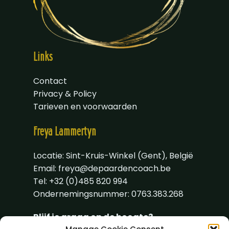
Links
Contact
Privacy & Policy
Tarieven en voorwaarden
Freya
Lammertyn
Locatie: Sint-Kruis-Winkel (Gent), België
Email:
freya@depaardencoach.be
Tel: +32 (0)485 820 994
Ondernemingsnummer: 0763.383.268
Blijf je graag op de hoogte?