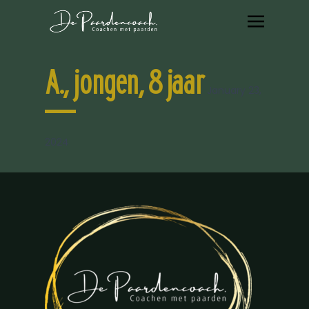
A., jongen, 8 jaar
January 23,
2024